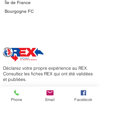
Île de France
Bourgogne FC
Déclarez votre propre expérience au REX.
Consultez les fiches REX qui ont été validées
et publiées.
Accéder >
Phone
Email
Facebook
Le répertoire interactif des bases ULM
Accéder >